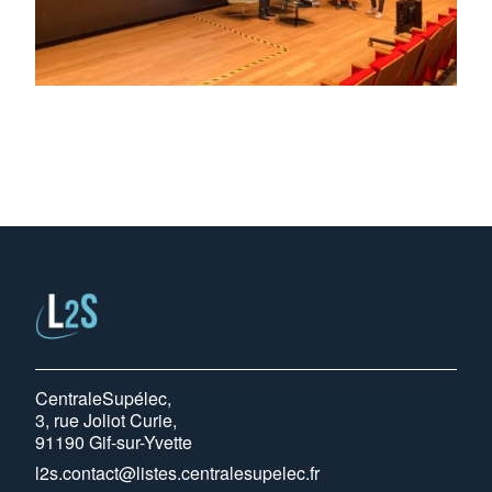
CentraleSupélec,
3, rue Joliot Curie,
91190 Gif-sur-Yvette
l2s.contact@listes.centralesupelec.fr