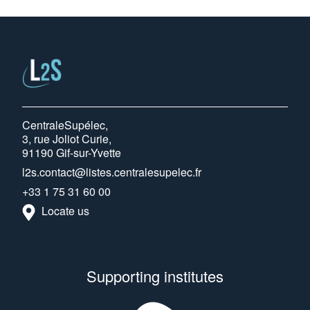
CentraleSupélec,
3, rue Joliot Curie,
91190 Gif-sur-Yvette
l2s.contact@listes.centralesupelec.fr
+33 1 75 31 60 00
Locate us
Supporting institutes